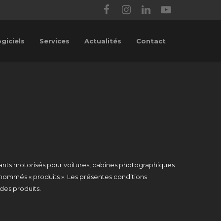
giciels
Services
Actualités
Contact
ants motorisés pour voitures, cabines photographiques
dénommés « produits ». Les présentes conditions
 des produits.