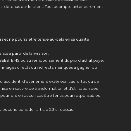
és, détenus par le client. Tout acompte antérieurement
rs et ne pourra être tenue au-delà en sa qualité
cs à partir de la livraison.
ar SEESTEMS ou au remboursement du prix d’achat payé,
ommages directs ou indirects, manques à gagner ou
 d’accident, d’événement extérieur, cas fortuit ou de
ise en œuvre de transformation et d’utilisation des
ne pourront en aucun cas être tenus pour responsables
es conditions de l’article 5.3 ci-dessus.