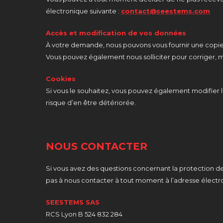
électronique suivante :
contact@seestems.com
Accès et modification de vos données
À votre demande, nous pouvons vous fournir une copie
Vous pouvez également nous solliciter pour corriger,
Cookies
Si vous le souhaitez, vous pouvez également modifier 
risque d’en être détériorée.
NOUS CONTACTER
Si vous avez des questions concernant la protection 
pas à nous contacter à tout moment à l’adresse électr
SEESTEMS SAS
RCS Lyon B 524 832 284