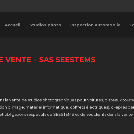
Accueil
Studios photo
Inspection automobile
Lo
 VENTE – SAS SEESTEMS
s la vente de studios photographiques pour voitures, plateaux tourn
ition d’image, matériel informatique, coffrets électriques), ci-après 
 et obligations respectifs de SEESTEMS et de ses clients dans la vente