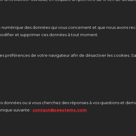
 numérique des données qui vous concernent et que nous avons recue
 modifier et supprimer ces données à tout moment.
les préférences de votre navigateur afin de désactiver les cookies. 
des données ou si vous cherchez des réponses à vos questions et de
onique suivante :
contact@seestems.com