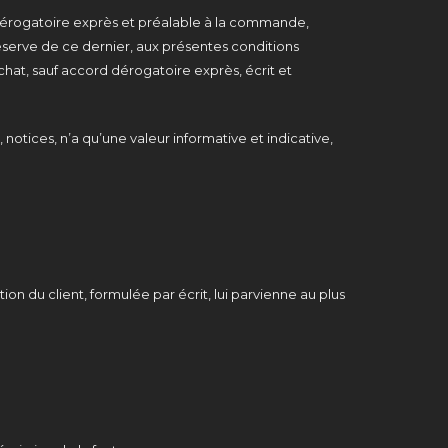
dérogatoire exprès et préalable à la commande,
éserve de ce dernier, aux présentes conditions
hat, sauf accord dérogatoire exprès, écrit et
otices, n’a qu’une valeur informative et indicative,
n du client, formulée par écrit, lui parvienne au plus