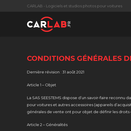
CARLAB - Logiciels et studios photos pour voitures
CONDITIONS GÉNÉRALES DE
Dernière révision : 31 août 2021
Article 1 – Objet
La SAS SEESTEMS dispose d’un savoir-faire reconnu dan
pour voitures et autres accessoires (appareils d’acquis
générales de vente ont pour objet de définir les droits
Article 2 – Généralités