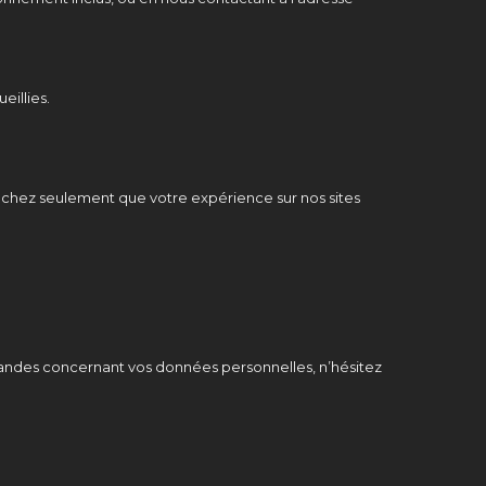
illies.
Sachez seulement que votre expérience sur nos sites
mandes concernant vos données personnelles, n’hésitez