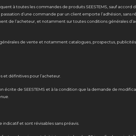
ppliquent à toutes les commandes de produits SEESTEMS, sauf accord 
la passation d’une commande par un client emporte l’adhésion, sans r
ent de l’acheteur, et notamment sur toutes conditions générales d’ac
générales de vente et notamment catalogues, prospectus, publicités, n
et définitives pour l’acheteur.
on écrite de SEESTEMS et à la condition que la demande de modificatio
enue.
e indicatif et sont révisables sans préavis.